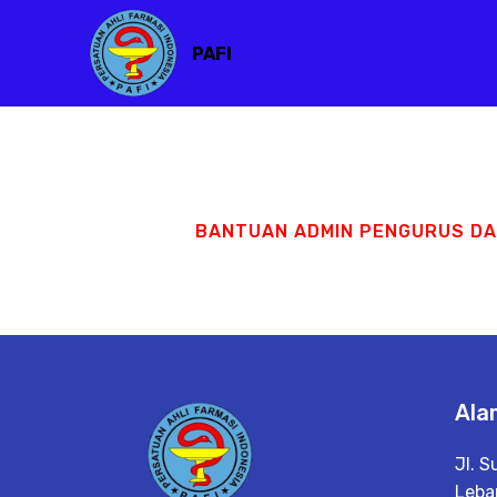
PAFI
BANTUAN ADMIN PENGURUS D
Ala
Jl. 
Lebar