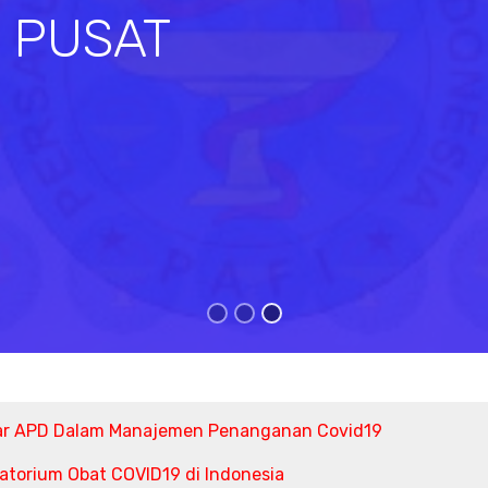
I PUSAT
s
ar APD Dalam Manajemen Penanganan Covid19
torium Obat COVID19 di Indonesia