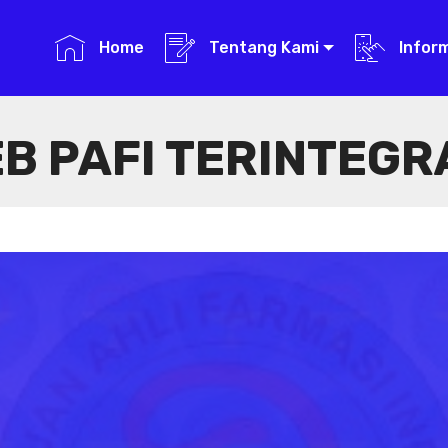
Home
Tentang Kami
Infor
B PAFI TERINTEGR