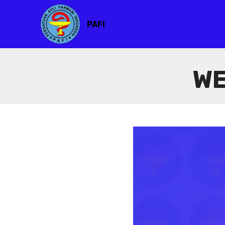
PAFI
WE